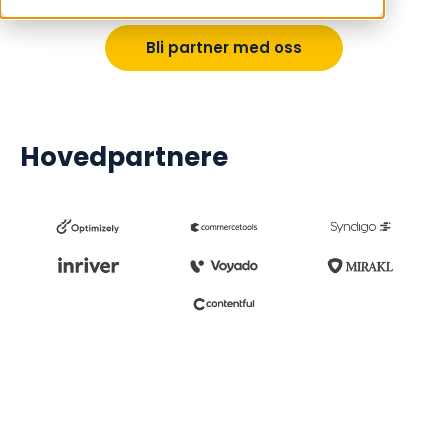
Bli partner med oss
Hovedpartnere