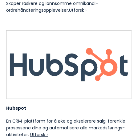
Skaper raskere og lønnsomme omnikanal-
ordrehåndteringsopplevelser.
Utforsk ›
Hubspot
En CRM-plattform for å øke og akselerere salg, forenkle
prosessene dine og automatisere alle markedsførings-
aktiviteter.
Utforsk ›