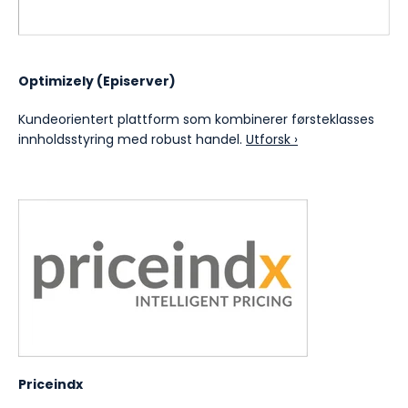
Optimizely (Episerver)
Kundeorientert plattform som kombinerer førsteklasses
innholdsstyring med robust handel.
Utforsk ›
Priceindx