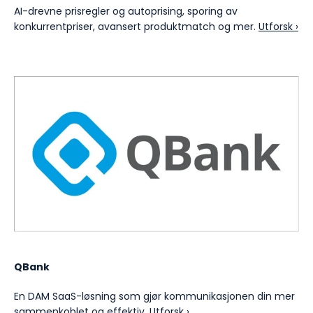
AI-drevne prisregler og autoprising, sporing av
konkurrentpriser, avansert produktmatch og mer.
Utforsk ›
QBank
En DAM SaaS-løsning som gjør kommunikasjonen din mer
sammenkoblet og effektiv.
Utforsk ›