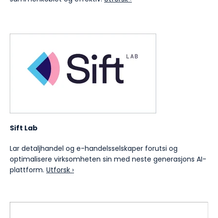
Sift Lab
Lar detaljhandel og e-handelsselskaper forutsi og
optimalisere virksomheten sin med neste generasjons AI-
plattform.
Utforsk ›