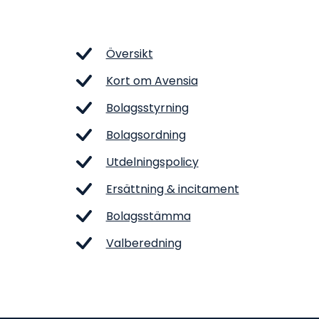
Översikt
Kort om Avensia
Bolagsstyrning
Bolagsordning
Utdelningspolicy
Ersättning & incitament
Bolagsstämma
Valberedning