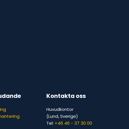
judande
Kontakta oss
ing
Huvudkontor
hantering
(Lund, Sverige)
Tel:
+46 46 - 37 30 00