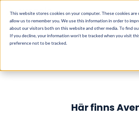
This website stores cookies on your computer. These cookies are u
allow us to remember you. We use this information in order to imp
about our visitors both on this website and other media. To find o
If you decline, your information won’t be tracked when you visit th
preference not to be tracked.
Här finns Aven