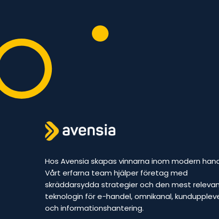
Hos Avensia skapas vinnarna inom modern hand
Vårt erfarna team hjälper företag med
skräddarsydda strategier och den mest releva
teknologin för e-handel, omnikanal, kundupplev
och informationshantering.