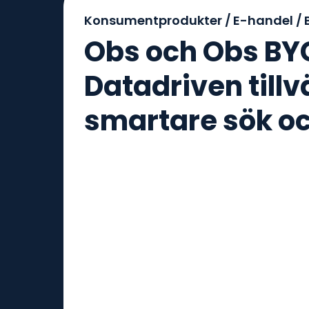
Konsumentprodukter /
E-handel /
Obs och Obs BY
Datadriven till
smartare sök oc