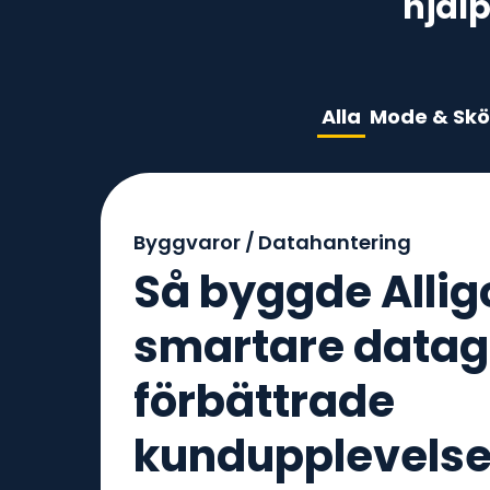
hjäl
Alla
Mode & Skö
Byggvaror /
Datahantering
Så byggde Allig
smartare datag
förbättrade
kundupplevelse