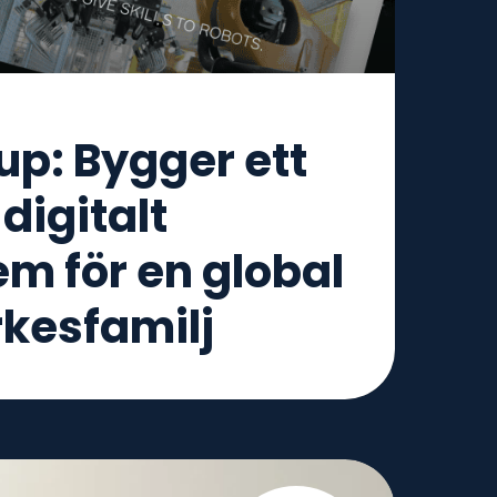
up: Bygger ett
digitalt
m för en global
kesfamilj