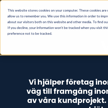
This website stores cookies on your computer. These cookies are u
allow us to remember you. We use this information in order to imp
about our visitors both on this website and other media. To find o
If you decline, your information won’t be tracked when you visit th
preference not to be tracked.
Vi hjälper företag in
väg till framgång in
av våra kundprojekt. 