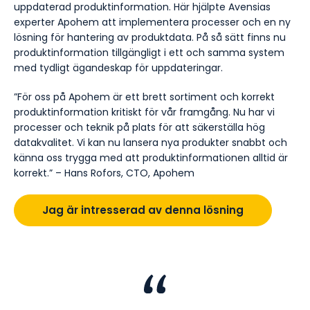
uppdaterad produktinformation. Här hjälpte Avensias
experter Apohem att implementera processer och en ny
lösning för hantering av produktdata. På så sätt finns nu
produktinformation tillgängligt i ett och samma system
med tydligt ägandeskap för uppdateringar.
”För oss på Apohem är ett brett sortiment och korrekt
produktinformation kritiskt för vår framgång. Nu har vi
processer och teknik på plats för att säkerställa hög
datakvalitet. Vi kan nu lansera nya produkter snabbt och
känna oss trygga med att produktinformationen alltid är
korrekt.” – Hans Rofors, CTO, Apohem
Jag är intresserad av denna lösning