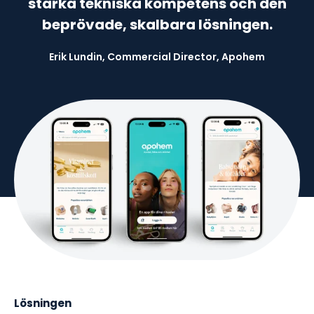
starka tekniska kompetens och den
beprövade, skalbara lösningen.
Erik Lundin, Commercial Director, Apohem
Lösningen