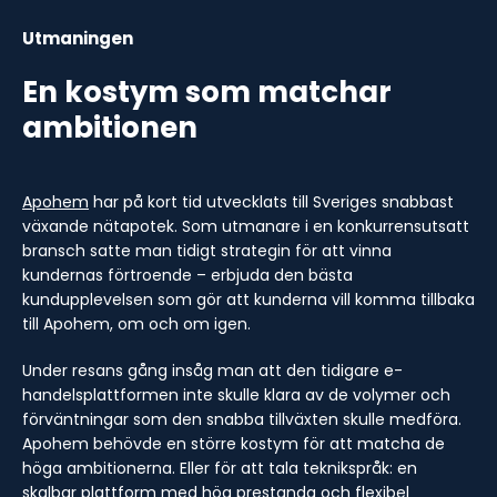
Utmaningen
En kostym som matchar
ambitionen
Apohem
har på kort tid utvecklats till Sveriges snabbast
växande nätapotek. Som utmanare i en konkurrensutsatt
bransch satte man tidigt strategin för att vinna
kundernas förtroende – erbjuda den bästa
kundupplevelsen som gör att kunderna vill komma tillbaka
till Apohem, om och om igen.
Under resans gång insåg man att den tidigare e-
handelsplattformen inte skulle klara av de volymer och
förväntningar som den snabba tillväxten skulle medföra.
Apohem behövde en större kostym för att matcha de
höga ambitionerna. Eller för att tala teknikspråk: en
skalbar plattform med hög prestanda och flexibel