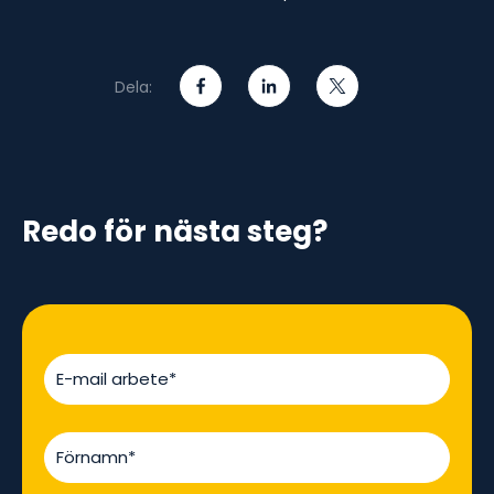
Dela:
Redo för nästa steg?