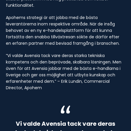
funktionalitet.
Apohems strategi är att jobba med de bästa
leverantörerna inom respektive område. När de insåg
behovet av en ny e-handelsplattform för att kunna
fortsätta den snabba tillväxtresan sökte de därför efter
en erfaren partner med bevisad framgång i branschen.
”Vi valde Avensia tack vare deras starka tekniska
kompetens och den beprövade, skalbara lösningen. Men
även för att Avensia jobbar med de bästa e-handlarna i
Sverige och ger oss möjlighet att utbyta kunskap och
erfarenheter med dem.” – Erik Lundin, Commercial
Director, Apohem
Vi valde Avensia tack vare deras