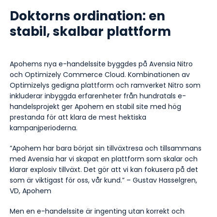
Doktorns ordination: en
stabil, skalbar plattform
Apohems nya e-handelssite byggdes på Avensia Nitro
och Optimizely Commerce Cloud. Kombinationen av
Optimizelys gedigna plattform och ramverket Nitro som
inkluderar inbyggda erfarenheter från hundratals e-
handelsprojekt ger Apohem en stabil site med hög
prestanda för att klara de mest hektiska
kampanjperioderna.
”Apohem har bara börjat sin tillväxtresa och tillsammans
med Avensia har vi skapat en plattform som skalar och
klarar explosiv tillväxt. Det gör att vi kan fokusera på det
som är viktigast för oss, vår kund.” – Gustav Hasselgren,
VD, Apohem
Men en e-handelssite är ingenting utan korrekt och