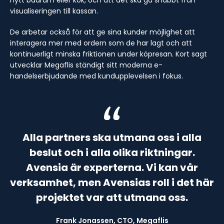
nytt badrum eller kök, och att det ska gå snabbt från
visualiseringen till kassan.
De arbetar också för att ge sina kunder möjlighet att
interagera mer med ordern som de har lagt och att
kontinuerligt minska friktionen under köpresan. Kort sagt
utvecklar Megaflis ständigt sitt moderna e-
handelserbjudande med kundupplevelsen i fokus.
Alla partners ska utmana oss i alla
beslut och i alla olika riktningar.
Avensia är experterna. Vi kan vår
verksamhet, men Avensias roll i det här
projektet var att utmana oss.
Frank Jonassen, CTO, Megaflis