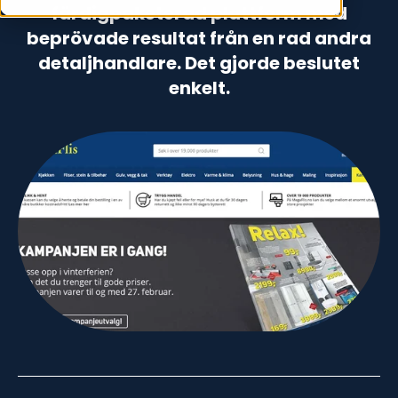
färdigpaketerad plattform med
beprövade resultat från en rad andra
detaljhandlare. Det gjorde beslutet
enkelt.