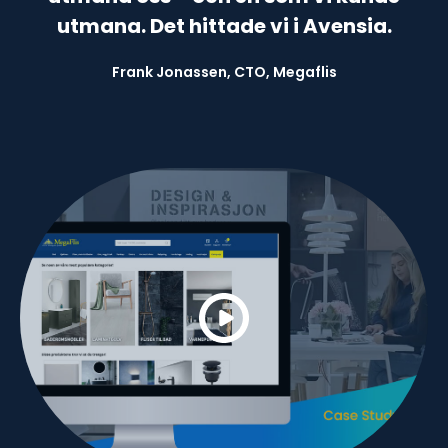
utmana. Det hittade vi i Avensia.
Frank Jonassen, CTO, Megaflis