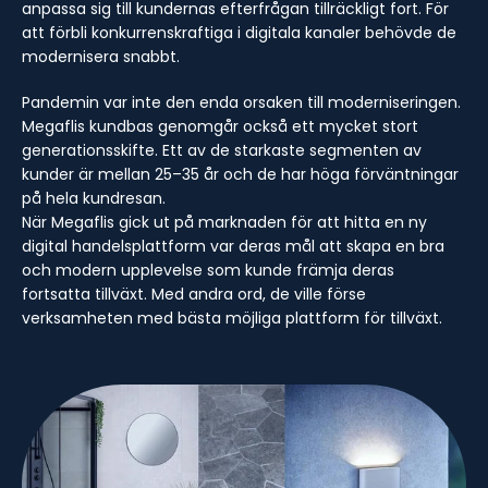
anpassa sig till kundernas efterfrågan tillräckligt fort. För
att förbli konkurrenskraftiga i digitala kanaler behövde de
modernisera snabbt.
Pandemin var inte den enda orsaken till moderniseringen.
Megaflis kundbas genomgår också ett mycket stort
generationsskifte. Ett av de starkaste segmenten av
kunder är mellan 25–35 år och de har höga förväntningar
på hela kundresan.
När Megaflis gick ut på marknaden för att hitta en ny
digital handelsplattform var deras mål att skapa en bra
och modern upplevelse som kunde främja deras
fortsatta tillväxt. Med andra ord, de ville förse
verksamheten med bästa möjliga plattform för tillväxt.