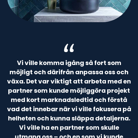
Vi ville komma igång så fort som
möjligt och därifrån anpassa oss och
växa. Det var viktigt att arbeta med en
partner som kunde möjliggöra projekt
med kort marknadsledtid och förstå
vad det innebar när vi ville fokusera på
helheten och kunna släppa detaljerna.
Vi ville ha en partner som skulle
utmana oss – och en som vi kunde