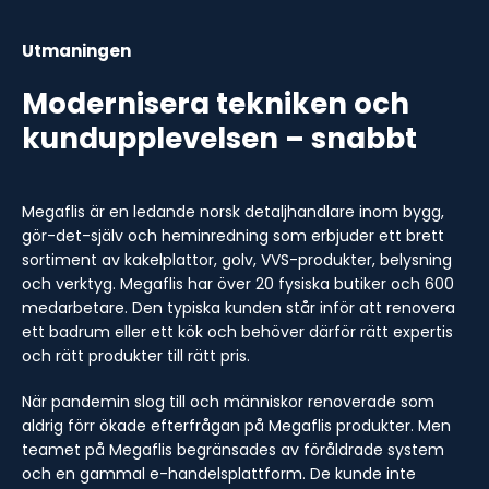
Utmaningen
Modernisera tekniken och
kundupplevelsen – snabbt
Megaflis är en ledande norsk detaljhandlare inom bygg,
gör-det-själv och heminredning som erbjuder ett brett
sortiment av kakelplattor, golv, VVS-produkter, belysning
och verktyg. Megaflis har över 20 fysiska butiker och 600
medarbetare. Den typiska kunden står inför att renovera
ett badrum eller ett kök och behöver därför rätt expertis
och rätt produkter till rätt pris.
När pandemin slog till och människor renoverade som
aldrig förr ökade efterfrågan på Megaflis produkter. Men
teamet på Megaflis begränsades av föråldrade system
och en gammal e-handelsplattform. De kunde inte