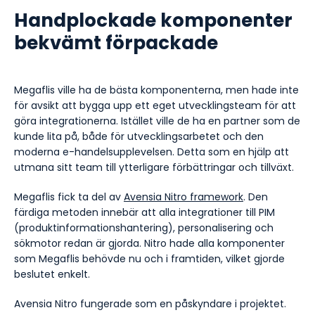
Handplockade komponenter
bekvämt förpackade
Megaflis ville ha de bästa komponenterna, men hade inte
för avsikt att bygga upp ett eget utvecklingsteam för att
göra integrationerna. Istället ville de ha en partner som de
kunde lita på, både för utvecklingsarbetet och den
moderna e-handelsupplevelsen. Detta som en hjälp att
utmana sitt team till ytterligare förbättringar och tillväxt.
Megaflis fick ta del av
Avensia Nitro framework
. Den
färdiga metoden innebär att alla integrationer till PIM
(produktinformationshantering), personalisering och
sökmotor redan är gjorda. Nitro hade alla komponenter
som Megaflis behövde nu och i framtiden, vilket gjorde
beslutet enkelt.
Avensia Nitro fungerade som en påskyndare i projektet.