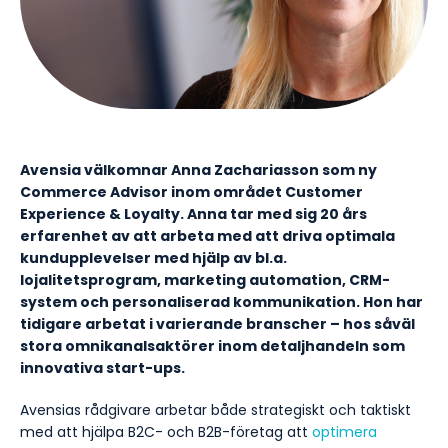
Avensia välkomnar Anna Zachariasson som ny
Commerce Advisor inom området Customer
Experience & Loyalty. Anna tar med sig 20 års
erfarenhet av att arbeta med att driva optimala
kundupplevelser med hjälp av bl.a.
lojalitetsprogram, marketing automation, CRM-
system och personaliserad kommunikation. Hon har
tidigare arbetat i varierande branscher – hos såväl
stora omnikanalsaktörer inom detaljhandeln som
innovativa start-ups.
Avensias rådgivare arbetar både strategiskt och taktiskt
med att hjälpa B2C- och B2B-företag att
optimera