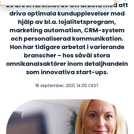
20 års erfarenhet av att arbeta med att
driva optimala kundupplevelser med
hjälp av bl.a. lojalitetsprogram,
marketing automation, CRM-system
och personaliserad kommunikation.
Hon har tidigare arbetat i varierande
branscher – hos såväl stora
omnikanalsaktörer inom detaljhandeln
som innovativa start-ups.
16 september, 2021, 14:00 CEST