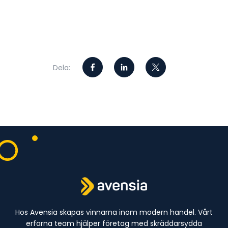
Dela:
Hos Avensia skapas vinnarna inom modern handel. Vårt
erfarna team hjälper företag med skräddarsydda