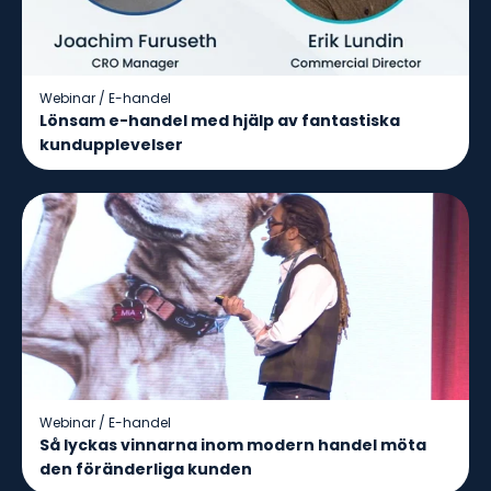
Webinar
/
E-handel
Lönsam e-handel med hjälp av fantastiska
kundupplevelser
Webinar
/
E-handel
Så lyckas vinnarna inom modern handel möta
den föränderliga kunden