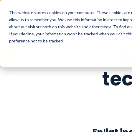
This website stores cookies on your computer. These cookies are u
allow us to remember you. We use this information in order to imp
about our visitors both on this website and other media. To find o
If you decline, your information won’t be tracked when you visit th
preference not to be tracked.
te