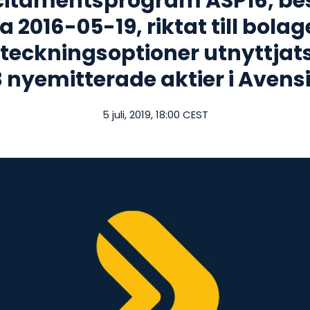
ncitamentsprogram ASP16, be
016-05-19, riktat till bolag
 teckningsoptioner utnyttjats
 nyemitterade aktier i Avens
5 juli, 2019, 18:00 CEST