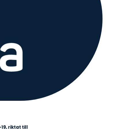
 riktat till