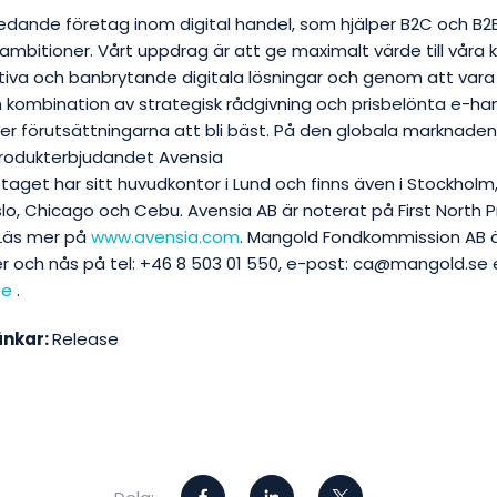
ledande företag inom digital handel, som hjälper B2C och B2
 ambitioner. Vårt uppdrag är att ge maximalt värde till våra 
tiva och banbrytande digitala lösningar och genom att vara 
 kombination av strategisk rådgivning och prisbelönta e-ha
der förutsättningarna att bli bäst. På den globala marknade
rodukterbjudandet Avensia
etaget har sitt huvudkontor i Lund och finns även i Stockholm
o, Chicago och Cebu. Avensia AB är noterat på First North 
Läs mer på
www.avensia.com
.
Mangold Fondkommission AB ä
er och nås på tel: +46 8 503 01 550, e-post: ca@mangold.se e
se
.
änkar:
Release