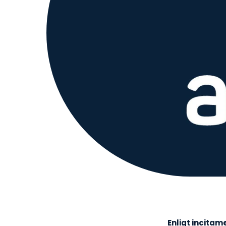
Enligt incitam