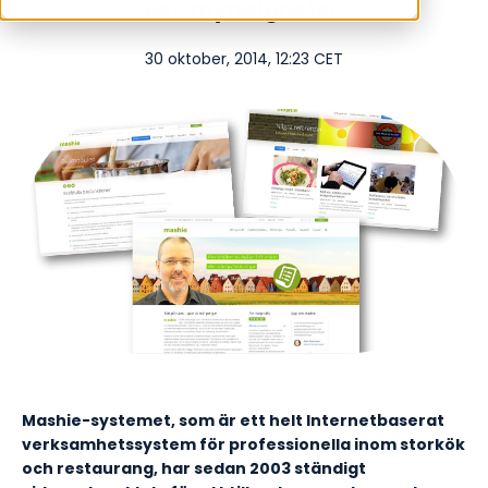
och myndigheter.
30 oktober, 2014, 12:23 CET
Mashie-systemet, som är ett helt Internetbaserat
verksamhetssystem för professionella inom storkök
och restaurang, har sedan 2003 ständigt