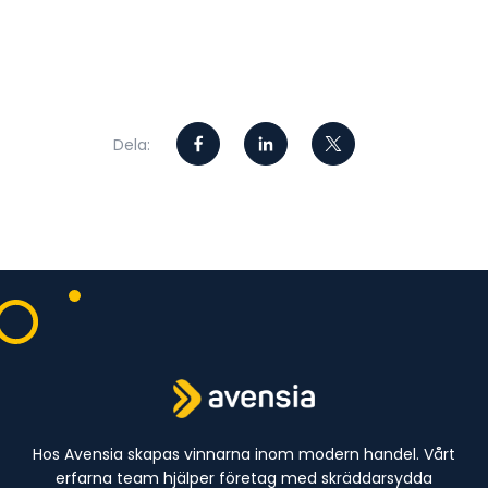
Dela:
Hos Avensia skapas vinnarna inom modern handel. Vårt
erfarna team hjälper företag med skräddarsydda