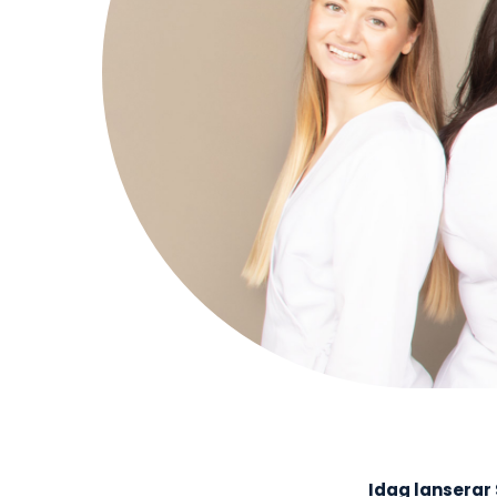
Idag lanserar 