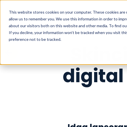
This website stores cookies on your computer. These cookies are u
allow us to remember you. We use this information in order to imp
about our visitors both on this website and other media. To find o
If you decline, your information won’t be tracked when you visit th
preference not to be tracked.
Skinc
digita