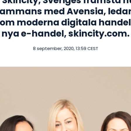
 Skincity, Sveriges främsta 
llsammans med Avensia, leda
nom moderna digitala handels
nya e-handel, skincity.com.
8 september, 2020, 13:59 CEST