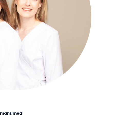
sammans med