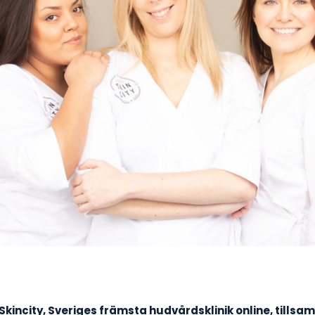
Skincity, Sveriges främsta hudvårdsklinik online, till