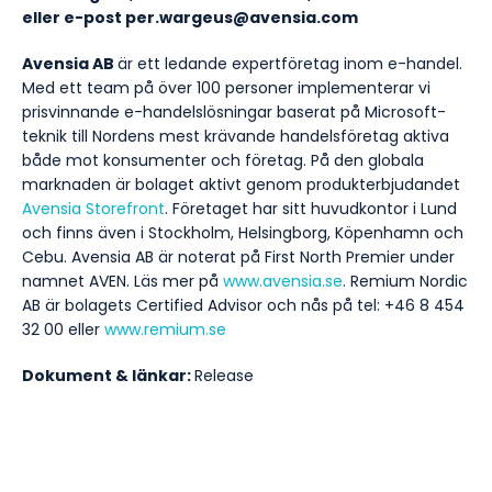
eller e-post per.wargeus@avensia.com
Avensia AB
är ett ledande expertföretag inom e-handel.
Med ett team på över 100 personer implementerar vi
prisvinnande e-handelslösningar baserat på Microsoft-
teknik till Nordens mest krävande handelsföretag aktiva
både mot konsumenter och företag. På den globala
marknaden är bolaget aktivt genom produkterbjudandet
Avensia Storefront
. Företaget har sitt huvudkontor i Lund
och finns även i Stockholm, Helsingborg, Köpenhamn och
Cebu. Avensia AB är noterat på First North Premier under
namnet AVEN. Läs mer på
www.avensia.se
. Remium Nordic
AB är bolagets Certified Advisor och nås på tel: +46 8 454
32 00 eller
www.remium.se
Dokument & länkar:
Release