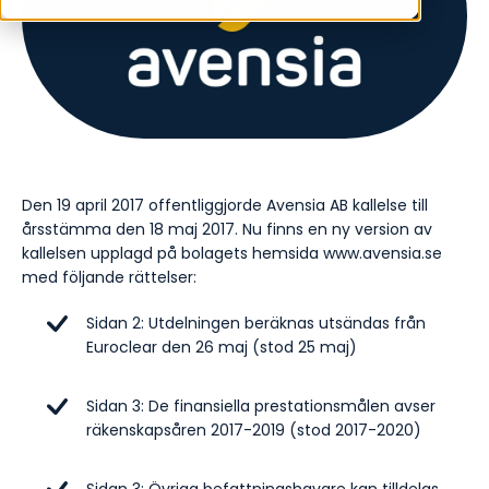
Den 19 april 2017 offentliggjorde Avensia AB kallelse till
årsstämma den 18 maj 2017. Nu finns en ny version av
kallelsen upplagd på bolagets hemsida www.avensia.se
med följande rättelser:
Sidan 2: Utdelningen beräknas utsändas från
Euroclear den 26 maj (stod 25 maj)
Sidan 3: De finansiella prestationsmålen avser
räkenskapsåren 2017-2019 (stod 2017-2020)