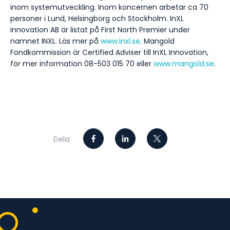
inom systemutveckling. Inom koncernen arbetar ca 70
personer i Lund, Helsingborg och Stockholm. InXL
innovation AB är listat på First North Premier under
namnet INXL. Läs mer på
www.inxl.se
. Mangold
Fondkommission är Certified Adviser till InXL Innovation,
för mer information 08-503 015 70 eller
www.mangold.se
.
Dela: