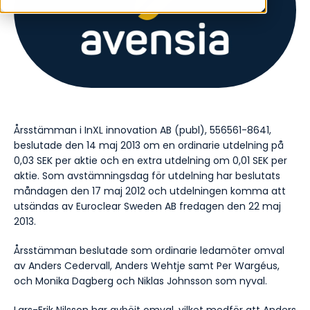
Årsstämman i InXL innovation AB (publ), 556561-8641,
beslutade den 14 maj 2013 om en ordinarie utdelning på
0,03 SEK per aktie
och en extra utdelning om 0,01 SEK per
aktie.
Som avstämningsdag för utdelning har beslutats
måndagen den 17 maj 2012 och utdelningen komma att
utsändas av Euroclear Sweden AB fredagen den 22 maj
2013.
Årsstämman beslutade som ordinarie ledamöter omval
av Anders Cedervall, Anders Wehtje samt Per Wargéus,
och Monika Dagberg och Niklas Johnsson som nyval.