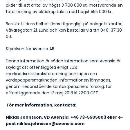
aktier till ett antal av högst 3 700 000 st. motsvarande en
total höjning av aktiekapitalet med högst 555 000 kr.
Beslutet i dess helhet finns tillgängligt på bolagets kontor,
Vävaregatan 21, Lund och kan beställas via tfn 046-37 30
00.
Styrelsen för Avensia AB
Denna information är sådan information som Avensia är
skyldigt att offentliggöra enligt EU:s
marknadsmissbruksförordning och lagen om
värdepappersmarknaden. Informationen lämnades,
genom nedanstående kontaktpersoners försorg, för
offentliggörande den 17 maj 2018 kl 22:00 CET.
För mer information, kontakta:
Niklas Johnsson,
VD Avensia, +46 73-5505003 eller e-
post niklas.johnsson@avensia.com