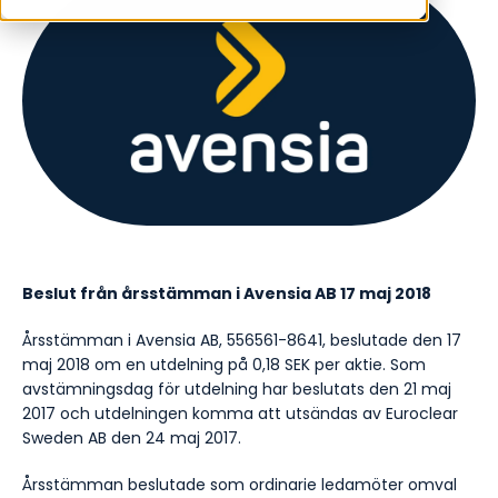
Beslut från årsstämman i Avensia AB 17 maj 2018
Årsstämman i Avensia AB, 556561-8641, beslutade den 17
maj 2018 om en utdelning på 0,18 SEK per aktie
.
Som
avstämningsdag för utdelning har beslutats den 21 maj
2017 och utdelningen komma att utsändas av Euroclear
Sweden AB den 24 maj 2017.
Årsstämman beslutade som ordinarie ledamöter omval