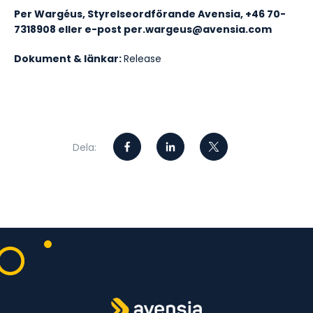
Per Wargéus, Styrelseordförande Avensia, +46 70-
7318908 eller e-post per.wargeus@avensia.com
Dokument & länkar:
Release
Dela: