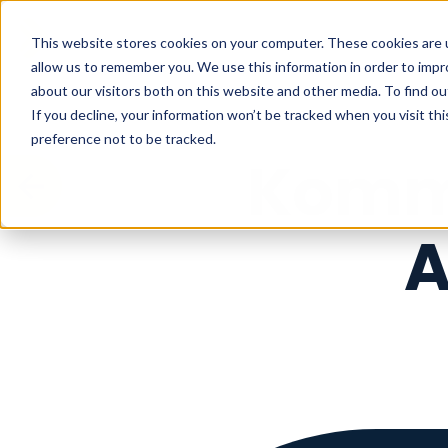
This website stores cookies on your computer. These cookies are u
allow us to remember you. We use this information in order to imp
about our visitors both on this website and other media. To find o
If you decline, your information won’t be tracked when you visit th
preference not to be tracked.
Kommu
A