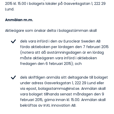
2015 kl. 15.00 i bolagets lokaler på Gasverksgatan 1, 222 29
Lund.
Anmälan m.m.
Aktieägare som önskar delta i bolagsstämman skall
dels vara införd i den av Euroclear Sweden AB
förda aktieboken per lördagen den 7 februari 2015
(notera att då avstämningsdagen är en lördag
måste aktieägaren vara införd i aktieboken
fredagen den 6 februari 2015); och
dels skriftligen anmäla sitt deltagande till bolaget
under adress Gasverksgatan 1, 222 29 Lund eller
via epost, bolagsstamma@inxl.se. Anmälan skall
vara bolaget tillhanda senast måndagen den 9
februari 2015, gärna innan kl. 15.00. Anmälan skall
bekräftas av InXL innovation AB.