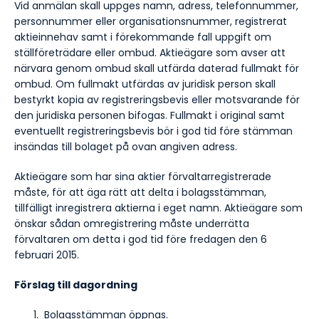
Vid anmälan skall uppges namn, adress, telefonnummer,
personnummer eller organisationsnummer, registrerat
aktieinnehav samt i förekommande fall uppgift om
ställföreträdare eller ombud. Aktieägare som avser att
närvara genom ombud skall utfärda daterad fullmakt för
ombud. Om fullmakt utfärdas av juridisk person skall
bestyrkt kopia av registreringsbevis eller motsvarande för
den juridiska personen bifogas. Fullmakt i original samt
eventuellt registreringsbevis bör i god tid före stämman
insändas till bolaget på ovan angiven adress.
Aktieägare som har sina aktier förvaltarregistrerade
måste, för att äga rätt att delta i bolagsstämman,
tillfälligt inregistrera aktierna i eget namn. Aktieägare som
önskar sådan omregistrering måste underrätta
förvaltaren om detta i god tid före fredagen den 6
februari 2015.
Förslag till dagordning
Bolagsstämman öppnas.