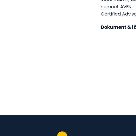
namnet AVEN. 
Certified Adviso
Dokument & l