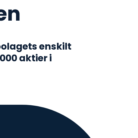
en
olagets enskilt
000 aktier i