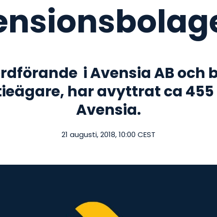
ensionsbolag
rdförande i Avensia AB och b
ieägare, har avyttrat ca 455 
Avensia.
21 augusti, 2018, 10:00 CEST