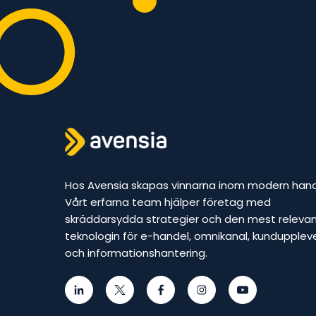
Hos Avensia skapas vinnarna inom modern hand
Vårt erfarna team hjälper företag med
skräddarsydda strategier och den mest releva
teknologin för e-handel, omnikanal, kundupplev
och informationshantering.