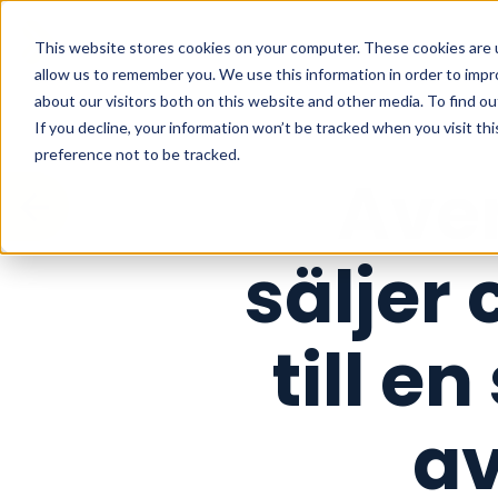
This website stores cookies on your computer. These cookies are u
allow us to remember you. We use this information in order to imp
about our visitors both on this website and other media. To find o
If you decline, your information won’t be tracked when you visit th
preference not to be tracked.
Ave
säljer 
till 
av