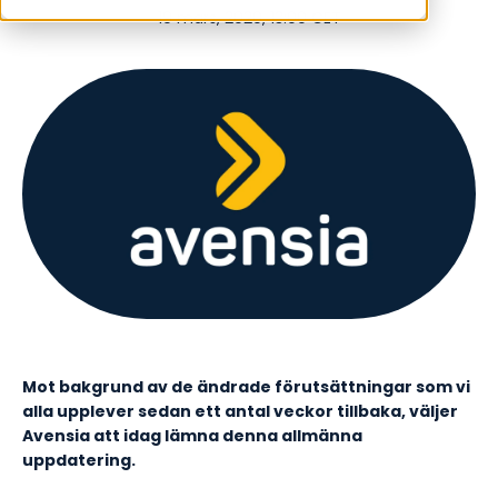
19 mars, 2020, 13:00 CET
Mot bakgrund av de ändrade förutsättningar som vi
alla upplever sedan ett antal veckor tillbaka, väljer
Avensia att idag lämna denna allmänna
uppdatering.