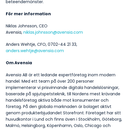
beteendemönster.
För mer information
Niklas Johnsson, CEO
Avensia,
niklas.johnsson@avensia.com
Anders Wehtje, CFO, 0702-44 21 33,
anders.wehtje@avensia.com
Om Avensia
Avensia AB är ett ledande expertföretag inom modern
handel. Med ett team på över 200 personer
implementerar vi prisvinnande digitala handelslösningar,
baserade på spjutspetsteknik, till Nordens mest krävande
handelsföretag aktiva både mot konsumenter och
företag. På den globala marknaden är bolaget aktivt
genom produkterbjudandet Storefront. Företaget har sitt
huvudkontor i Lund och finns även i Stockholm, Göteborg,
Malmö, Helsingborg, Köpenhamn, Oslo, Chicago och