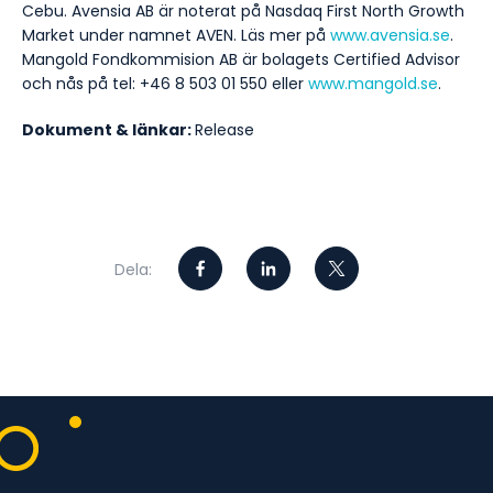
Cebu. Avensia AB är noterat på Nasdaq First North Growth
Market under namnet AVEN. Läs mer på
www.avensia.se
.
Mangold Fondkommision AB är bolagets Certified Advisor
och nås på tel: +46 8 503 01 550 eller
www.mangold.se
.
Dokument & länkar:
Release
Dela: