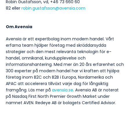
Robin Gustafsson, vd, +46 73 660 60
82 eller
robin.gustafsson@avensia.com
Om Avensia
Avensia är ett expertbolag inom modern handel. Vårt
erfarna team hjälper företag med skräddarsydda
strategier och den mest relevanta teknologin för e-
handel, omnikanal, kundupplevelse och
informationshantering. Med mer än 20 års erfarenhet och
300 experter på modern handel har vi kraften att hjälpa
företag inom B2C och B2B i Europa, Nordamerika och
APAC att accelerera tillväxt varje dag för långsiktig
framgång. Läs mer på
avensia.se
. Avensia AB är noterat
på Nasdaq First North Premier Growth Market under
namnet AVEN. Redeye AB är bolagets Certified Advisor.