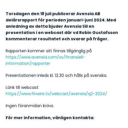
Torsdagen den 18 juli publicerar Avensia AB
delårsrapport för perioden januari-juni 2024. Med
anledning av detta bjuder Avensia till en
presentation i en webcast där vd Robin Gustafsson
kommenterar resultatet och svarar på frågor.
Rapporten kommer att finnas tillgänglig på
https://www.avensia.com/sv/finansiell-
information/rapporter
Presentationen inleds kl. 12.30 och hålls på svenska.
Länk till webcast:
https://www.finwire.tv/webcast/avensia/q2-2024/
Ingen föranmälan krävs.
För mer information, vänligen kontakta: