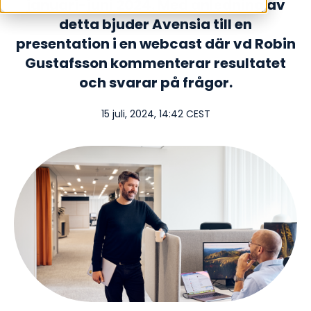
januari-juni 2024. Med anledning av
detta bjuder Avensia till en
presentation i en webcast där vd Robin
Gustafsson kommenterar resultatet
och svarar på frågor.
15 juli, 2024, 14:42 CEST