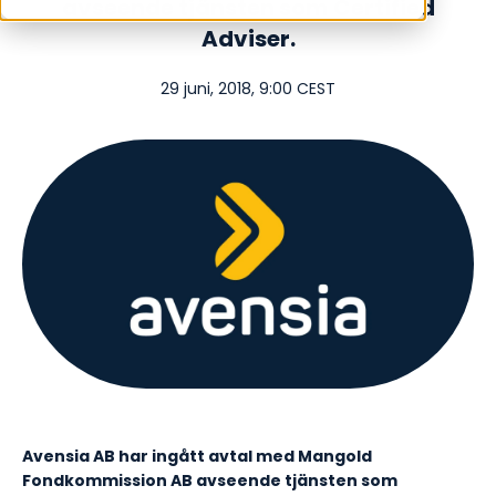
avseende tjänsten som Certified
Adviser.
29 juni, 2018, 9:00 CEST
Avensia AB har ingått avtal med Mangold
Fondkommission AB avseende tjänsten som