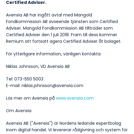
Certified Adviser.
Avensia AB har ingått avtal med Mangold
Fondkommission AB avseende tjänsten som Certified
Adviser. Mangold Fondkommission AB tillträder som
Certified Adviser den 1 juli 2018. Fram till dess kommer
Remium att fortsatt agera Certified Adviser åt bolaget.
För ytterligare information, vänligen kontakta:
Niklas Johnsson, VD Avensia AB
Tel: 073-550 5003
E-mail: niklas.johnsson@avensia.com
Läs mer om Avensia på
www.avensia.com
Om Avensia
Avensia AB ("Avensia") är Nordens ledande expertbolag
inom digital handel. Vi levererar rådgivning och system för