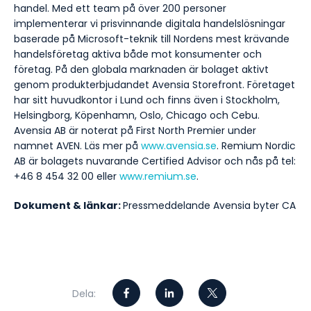
handel. Med ett team på över 200 personer
implementerar vi prisvinnande digitala handelslösningar
baserade på Microsoft-teknik till Nordens mest krävande
handelsföretag aktiva både mot konsumenter och
företag. På den globala marknaden är bolaget aktivt
genom produkterbjudandet Avensia Storefront. Företaget
har sitt huvudkontor i Lund och finns även i Stockholm,
Helsingborg, Köpenhamn, Oslo, Chicago och Cebu.
Avensia AB är noterat på First North Premier under
namnet AVEN. Läs mer på
www.avensia.se
. Remium Nordic
AB är bolagets nuvarande Certified Advisor och nås på tel:
+46 8 454 32 00 eller
www.remium.se
.
Dokument & länkar:
Pressmeddelande Avensia byter CA
Dela: