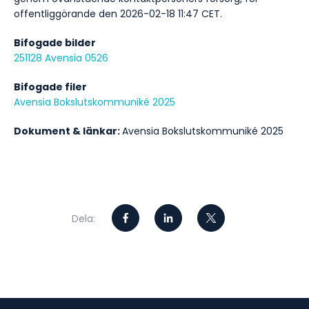
offentliggörande den 2026-02-18 11:47 CET.
Bifogade bilder
251128 Avensia 0526
Bifogade filer
Avensia Bokslutskommuniké 2025
Dokument & länkar:
Avensia Bokslutskommuniké 2025
Dela: