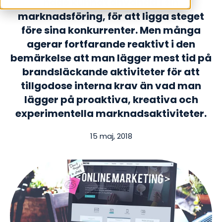
hade kunnat använda i sin
marknadsföring, för att ligga steget
före sina konkurrenter. Men många
agerar fortfarande reaktivt i den
bemärkelse att man lägger mest tid på
brandsläckande aktiviteter för att
tillgodose interna krav än vad man
lägger på proaktiva, kreativa och
experimentella marknadsaktiviteter.
15 maj, 2018