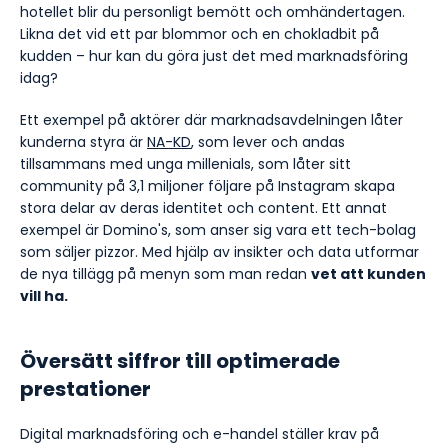
hotellet blir du personligt bemött och omhändertagen.
Likna det vid ett par blommor och en chokladbit på
kudden – hur kan du göra just det med marknadsföring
idag?
Ett exempel på aktörer där marknadsavdelningen låter
kunderna styra är
NA-KD
, som lever och andas
tillsammans med unga millenials, som låter sitt
community på 3,1 miljoner följare på Instagram skapa
stora delar av deras identitet och content. Ett annat
exempel är Domino's, som anser sig vara ett tech-bolag
som säljer pizzor. Med hjälp av insikter och data utformar
de nya tillägg på menyn som man redan
vet att kunden
vill ha.
Översätt siffror till optimerade
prestationer
Digital marknadsföring och e-handel ställer krav på