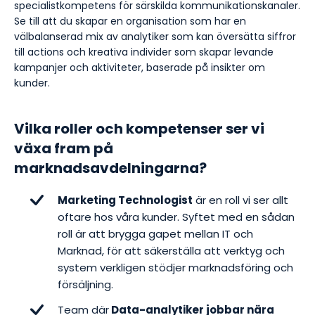
specialistkompetens för särskilda kommunikationskanaler.
Se till att du skapar en organisation som har en
välbalanserad mix av analytiker som kan översätta siffror
till actions och kreativa individer som skapar levande
kampanjer och aktiviteter, baserade på insikter om
kunder.
Vilka roller och kompetenser ser vi
växa fram på
marknadsavdelningarna?
Marketing Technologist
är en roll vi ser allt
oftare hos våra kunder. Syftet med en sådan
roll är att brygga gapet mellan IT och
Marknad, för att säkerställa att verktyg och
system verkligen stödjer marknadsföring och
försäljning.
Team där
Data-analytiker jobbar nära