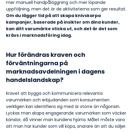
mer manuell handpåläggning och mer löpande
uppföljning, men det är de aktiviteterna som ger resultat.
Om du lägger tid på att skapa knivskarpa
kampanjer, baserade på insikter om dina kunder,
kan ditt varumärke sticka ut, och det är det som
krävs i marknadsföring idag.
Hur förändras kraven och
förväntningarna på
marknadsavdelningen i dagens
handelslandskap?
Kravet att bygga och kommunicera relevanta
varumärken och erbjudanden som konsumenten
verkligen kan identifiera sig med är större än någonsin.
Lyckas man skapa engagerande varumärken som väcker
känslor, då vinner man kundens hjärta. Målet måste vara
att man har kunder som vill köpa, snarare än att du säljer.