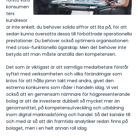
konsumen
ters
kundresor
är inte enkelt; du behöver solida siffror att lita på, för att
sedan kunna översätta dessa till förbättrade operationella
prestationer. Du behöver också optimera organisationen
med cross-funktionella ägarskap. Men det behöver inte
betyda att man måste anställa den kompetensen.
Det som är viktigast är att samtliga medarbetare förstår
syftet med verksamheten och vilka förändringar som
krävs för att hålla jämn takt med andra, givet den
extrema konkurrens som råder i handeln idag. Vi vet
också att en gemensam nämnare för högpresenterande
bolag är att de investerar dubbelt så mycket mer än
genomsnittet, på kompetensutveckling och utbildning
inom digital marknadsföring och handel. Så det kanske till
och med är så att din framtida analytiker redan finns på
bolaget, men i en helt annan roll idag.