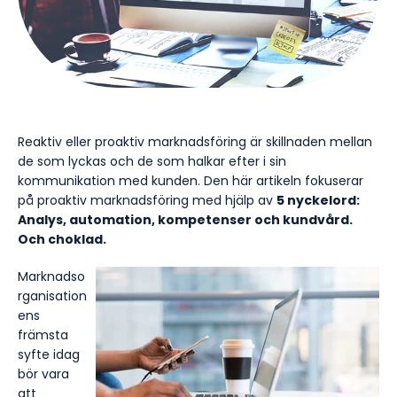
Reaktiv eller proaktiv marknadsföring är skillnaden mellan
de som lyckas och de som halkar efter i sin
kommunikation med kunden. Den här artikeln fokuserar
på proaktiv marknadsföring med hjälp av
5 nyckelord:
Analys, automation, kompetenser och kundvård.
Och choklad.
Marknadso
rganisation
ens
främsta
syfte idag
bör vara
att