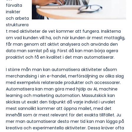
förvalta
insikter
och arbeta
strukturera
t med aktiviteter de vet kommer att fungera. Insikterna
om vad kunden vill ha, och när kunden är mest mottaglig,
får man genom att aktivt analysera och använda den
data man samlat på sig. Först då kan man börja agera
proaktivt och få en kvalitet i det man automatiserar.
I större mån man kan automatisera aktiviteter såsom
merchandising i sin e-handel, merförsäljning av olika slag
med exempelvis relaterade produkter och accessoarer.
Automatisera kan man göra med hjälp av AI, machine
learning och marketing automation. Massutskick kan
skickas ut exakt den tidpunkt då varje individ i urvalet
mest sannolikt kommer att öppna mailet, med det
innehåll som är mest relevant för det exakta tillfället. Ju
mer man automatiserar desto mer tid kan man lägga på
kreativa och experimentella aktiviteter. Dessa kräver ofta