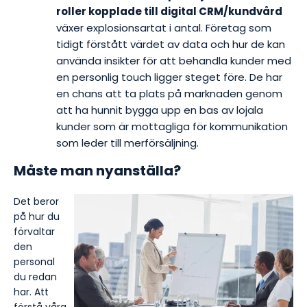
roller kopplade till digital CRM/kundvård
växer explosionsartat i antal. Företag som
tidigt förstått värdet av data och hur de kan
använda insikter för att behandla kunder med
en personlig touch ligger steget före. De har
en chans att ta plats på marknaden genom
att ha hunnit bygga upp en bas av lojala
kunder som är mottagliga för kommunikation
som leder till merförsäljning.
Måste man nyanställa?
Det beror
på hur du
förvaltar
den
personal
du redan
har. Att
förstå våra